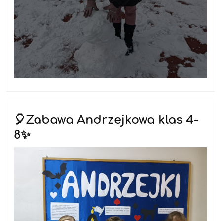
🎈Zabawa Andrzejkowa klas 4-
8✨