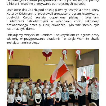
o historii i wspólne przeżywanie patriotycznych wartości.
Uczniowie klas 7a i 7b, pod opieką p. Iwony Szczęśnia oraz p. Anny
Koterby-Kristmann przygotowali uroczysty program historyczno-
poetycki. Całość została dopełniona pięknymi pieśniami
i utworami patriotycznymi w wykonaniu chóru szkolnego
prowadzonego przez p. Lidię Zawadzką. Było wzruszenie, była
zaduma, była duma.
Dziękujemy wszystkim uczniom i nauczycielom za ogrom pracy
włożony w przygotowanie akademii. To dzięki Wam te chwile
zostają z nami na długo!