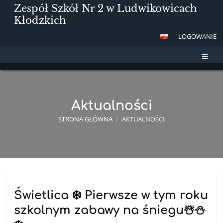
Zespół Szkół Nr 2 w Ludwikowicach
Kłodzkich
LOGOWANIE
Aktualności
STRONA GŁÓWNA
/
AKTUALNOŚCI
Aktualności
Świetlica ❄️ Pierwsze w tym roku
szkolnym zabawy na śniegu☃️⛄